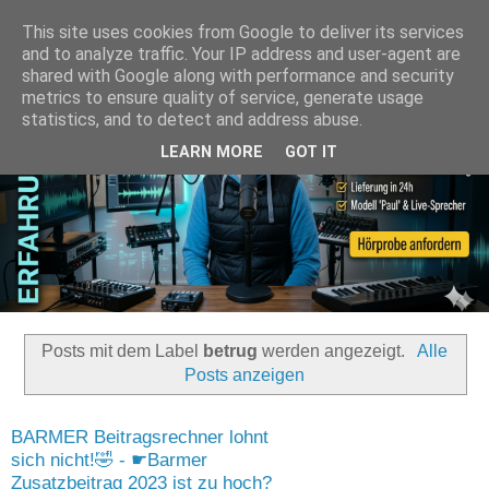
This site uses cookies from Google to deliver its services
and to analyze traffic. Your IP address and user-agent are
shared with Google along with performance and security
metrics to ensure quality of service, generate usage
statistics, and to detect and address abuse.
LEARN MORE
GOT IT
Posts mit dem Label
betrug
werden angezeigt.
Alle
Posts anzeigen
BARMER Beitragsrechner lohnt
sich nicht!🤣 - ☛Barmer
Zusatzbeitrag 2023 ist zu hoch?