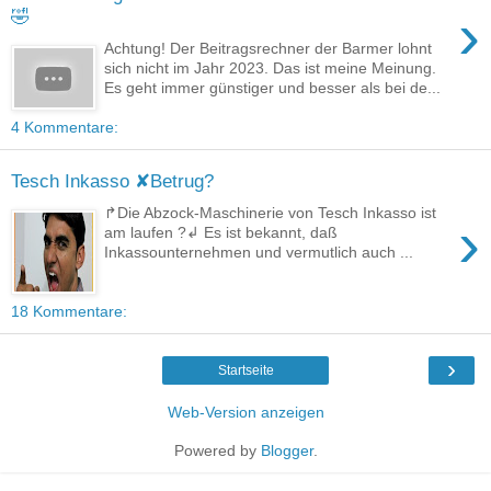
›
🤣
Achtung! Der Beitragsrechner der Barmer lohnt
sich nicht im Jahr 2023. Das ist meine Meinung.
Es geht immer günstiger und besser als bei de...
4 Kommentare:
Tesch Inkasso ✘Betrug?
↱Die Abzock-Maschinerie von Tesch Inkasso ist
›
am laufen ?↲ Es ist bekannt, daß
Inkassounternehmen und vermutlich auch ...
18 Kommentare:
›
Startseite
Web-Version anzeigen
Powered by
Blogger
.