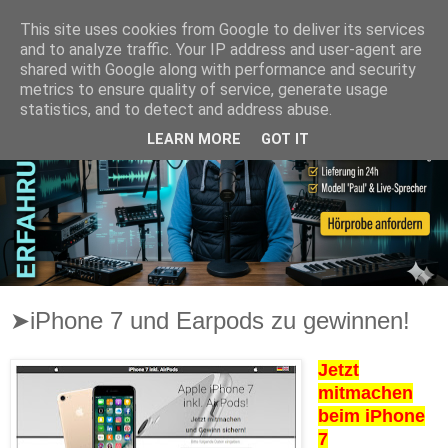
This site uses cookies from Google to deliver its services
and to analyze traffic. Your IP address and user-agent are
shared with Google along with performance and security
metrics to ensure quality of service, generate usage
statistics, and to detect and address abuse.
LEARN MORE
GOT IT
➤iPhone 7 und Earpods zu gewinnen!
Jetzt
mitmachen
beim iPhone
7