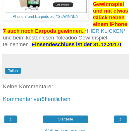
Gewinnspiel
und mit etwas
iPhone 7 und Earpods zu #GEWINNEN!
Glück neben
einem iPhone
7 auch noch Earpods gewinnen.
*
HIER KLICKEN
*
und beim kostenlosen Toleadoo Gewinnspiel
teilnehmen.
Einsendeschluss ist der 31.12.2017!
Teilen
Keine Kommentare:
Kommentar veröffentlichen
‹
›
Startseite
Web-Version anzeigen