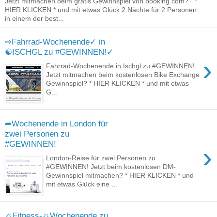
Jetzt mitmachen beim gratis Gewinnspiel von booking.com? *
HIER KLICKEN * und mit etwas Glück 2 Nächte für 2 Personen
in einem der best...
⇨Fahrrad-Wochenende✓ in
☯ISCHGL zu #GEWINNEN!✓
›
Fahrrad-Wochenende in Ischgl zu #GEWINNEN!
Jetzt mitmachen beim kostenlosen Bike Exchange
Gewinnspiel? * HIER KLICKEN * und mit etwas
G...
➦Wochenende in London für
zwei Personen zu
#GEWINNEN!
›
London-Reise für zwei Personen zu
#GEWINNEN! Jetzt beim kostenlosen DM-
Gewinnspiel mitmachen? * HIER KLICKEN * und
mit etwas Glück eine ...
☼Fitness-☼Wochenende zu