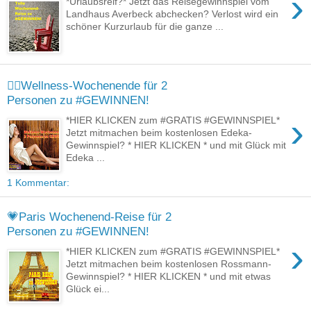
›
*Urlaubsreif?* Jetzt das Reisegewinnspiel vom
Landhaus Averbeck abchecken? Verlost wird ein
schöner Kurzurlaub für die ganze ...
🧘‍♀Wellness-Wochenende für 2
Personen zu #GEWINNEN!
›
*HIER KLICKEN zum #GRATIS #GEWINNSPIEL*
Jetzt mitmachen beim kostenlosen Edeka-
Gewinnspiel? * HIER KLICKEN * und mit Glück mit
Edeka ...
1 Kommentar:
💗Paris Wochenend-Reise für 2
Personen zu #GEWINNEN!
›
*HIER KLICKEN zum #GRATIS #GEWINNSPIEL*
Jetzt mitmachen beim kostenlosen Rossmann-
Gewinnspiel? * HIER KLICKEN * und mit etwas
Glück ei...