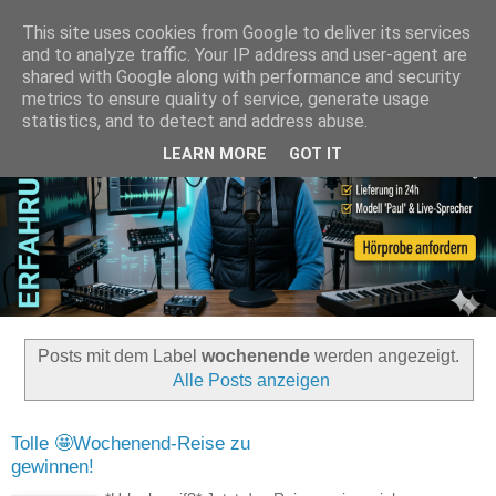
This site uses cookies from Google to deliver its services
and to analyze traffic. Your IP address and user-agent are
shared with Google along with performance and security
metrics to ensure quality of service, generate usage
statistics, and to detect and address abuse.
LEARN MORE
GOT IT
Posts mit dem Label
wochenende
werden angezeigt.
Alle Posts anzeigen
Tolle 🤩Wochenend-Reise zu
gewinnen!