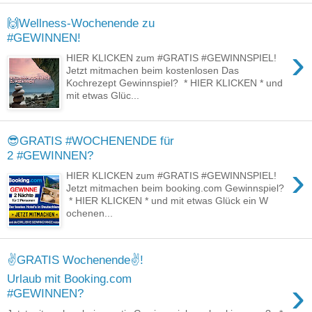
🙌Wellness-Wochenende zu
#GEWINNEN!
›
HIER KLICKEN zum #GRATIS #GEWINNSPIEL!
Jetzt mitmachen beim kostenlosen Das
Kochrezept Gewinnspiel? * HIER KLICKEN * und
mit etwas Glüc...
😎GRATIS #WOCHENENDE für
2 #GEWINNEN?
›
HIER KLICKEN zum #GRATIS #GEWINNSPIEL!
Jetzt mitmachen beim booking.com Gewinnspiel?
* HIER KLICKEN * und mit etwas Glück ein W
ochenen...
✌GRATIS Wochenende✌!
Urlaub mit Booking.com
›
#GEWINNEN?