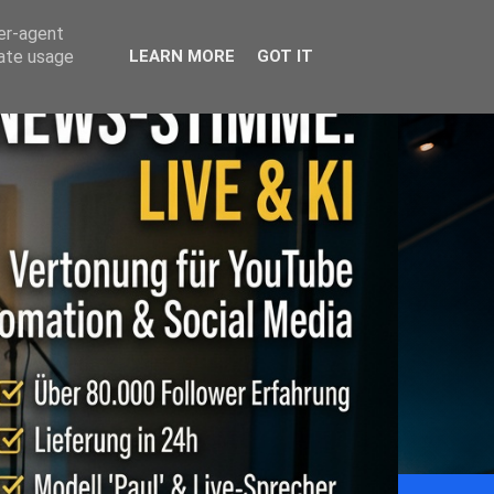
ser-agent
rate usage
LEARN MORE
GOT IT