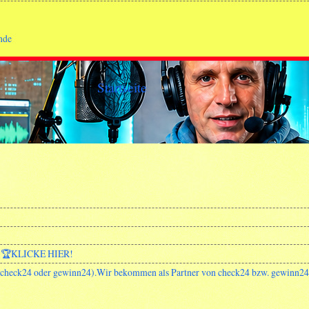
nde
Startseite
🏆KLICKE HIER!
 (check24 oder gewinn24).Wir bekommen als Partner von check24 bzw. gewinn24 (