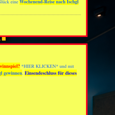
Wochenend-Reise nach Ischgl
Glück eine
winnspiel?
*
HIER KLICKEN
* und mit
gl gewinnen
Einsendeschluss für dieses
.