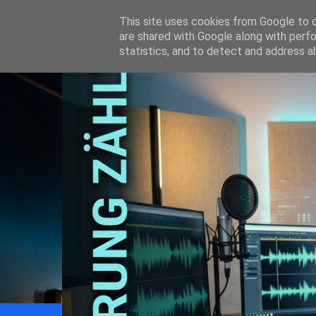
This site uses cookies from Google to de
are shared with Google along with perfo
statistics, and to detect and address a