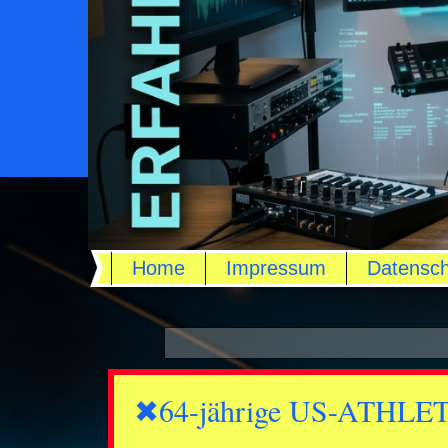
Home
Impressum
Datensch
✖64-jährige US-ATHLET