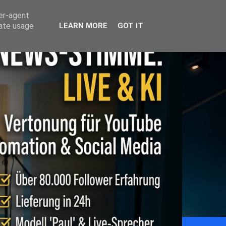
ser-agent
rate usage
LEARN MORE
GOT IT