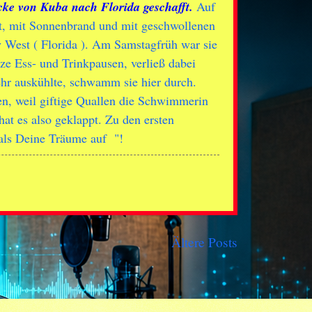
ke von Kuba nach Florida geschafft.
Auf
t, mit Sonnenbrand und mit geschwollenen
 West ( Florida ). Am Samstagfrüh war sie
ze Ess- und Trinkpausen, verließ dabei
ehr auskühlte, schwamm sie hier durch.
n, weil giftige Quallen die Schwimmerin
at es also geklappt. Zu den ersten
als Deine Träume auf "!
Ältere Posts