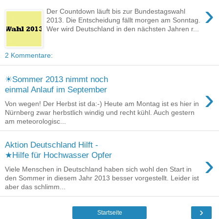
›
Der Countdown läuft bis zur Bundestagswahl
2013. Die Entscheidung fällt morgen am Sonntag.
Wer wird Deutschland in den nächsten Jahren r...
2 Kommentare:
☀Sommer 2013 nimmt noch
›
einmal Anlauf im September
Von wegen! Der Herbst ist da:-) Heute am Montag ist es hier in
Nürnberg zwar herbstlich windig und recht kühl. Auch gestern
am meteorologisc...
Aktion Deutschland Hilft -
›
★Hilfe für Hochwasser Opfer
Viele Menschen in Deutschland haben sich wohl den Start in
den Sommer in diesem Jahr 2013 besser vorgestellt. Leider ist
aber das schlimm...
›
Startseite