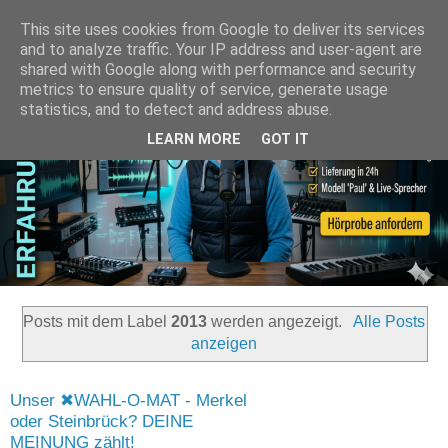
This site uses cookies from Google to deliver its services
and to analyze traffic. Your IP address and user-agent are
shared with Google along with performance and security
metrics to ensure quality of service, generate usage
statistics, and to detect and address abuse.
LEARN MORE
GOT IT
Posts mit dem Label
2013
werden angezeigt.
Alle Posts
anzeigen
Unser ✖WAHL-O-MAT - Merkel
oder Steinbrück? DEINE
MEINUNG zählt!