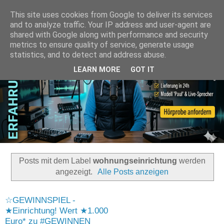
This site uses cookies from Google to deliver its services
and to analyze traffic. Your IP address and user-agent are
shared with Google along with performance and security
metrics to ensure quality of service, generate usage
statistics, and to detect and address abuse.
LEARN MORE
GOT IT
Posts mit dem Label
wohnungseinrichtung
werden
angezeigt.
Alle Posts anzeigen
☆GEWINNSPIEL -
★Einrichtung! Wert ★1.000
Euro* zu #GEWINNEN