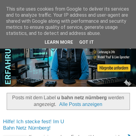
This site uses cookies from Google to deliver its services
and to analyze traffic. Your IP address and user-agent are
shared with Google along with performance and security
metrics to ensure quality of service, generate usage
statistics, and to detect and address abuse.
LEARN MORE
GOT IT
Posts mit dem Label
u bahn netz nürnberg
werden
angezeigt.
Alle Posts anzeigen
Hilfe! Ich stecke fest! Im U
Bahn Netz Nürnberg!