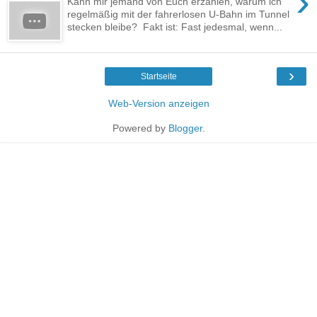
›
Kann mir jemand von Euch erzählen, warum ich
regelmäßig mit der fahrerlosen U-Bahn im Tunnel
stecken bleibe? Fakt ist: Fast jedesmal, wenn...
›
Startseite
Web-Version anzeigen
Powered by
Blogger
.