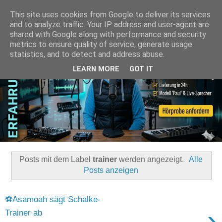
This site uses cookies from Google to deliver its services
and to analyze traffic. Your IP address and user-agent are
shared with Google along with performance and security
metrics to ensure quality of service, generate usage
statistics, and to detect and address abuse.
LEARN MORE
GOT IT
Posts mit dem Label
trainer
werden angezeigt.
Alle
Posts anzeigen
⚽Asamoah sägt Schalke-
›
Trainer ab