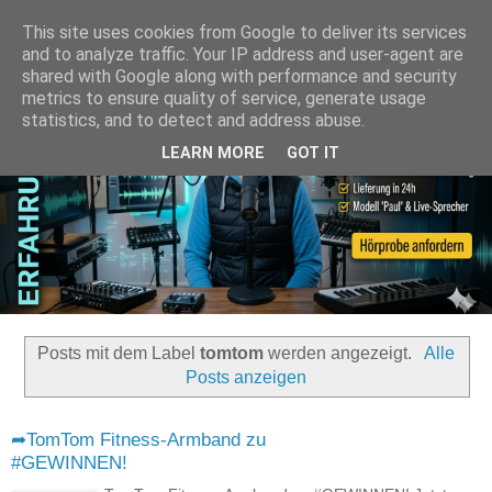
This site uses cookies from Google to deliver its services
and to analyze traffic. Your IP address and user-agent are
shared with Google along with performance and security
metrics to ensure quality of service, generate usage
statistics, and to detect and address abuse.
LEARN MORE
GOT IT
Posts mit dem Label
tomtom
werden angezeigt.
Alle
Posts anzeigen
➦TomTom Fitness-Armband zu
#GEWINNEN!