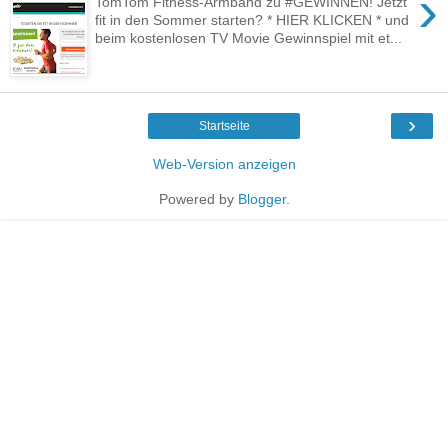
›
TomTom Fitness-Armband zu #GEWINNEN! Jetzt
fit in den Sommer starten? * HIER KLICKEN * und
beim kostenlosen TV Movie Gewinnspiel mit et...
›
Startseite
Web-Version anzeigen
Powered by
Blogger
.