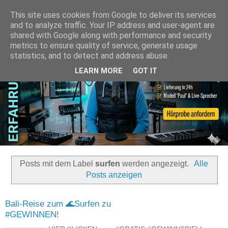
This site uses cookies from Google to deliver its services
and to analyze traffic. Your IP address and user-agent are
shared with Google along with performance and security
metrics to ensure quality of service, generate usage
statistics, and to detect and address abuse.
LEARN MORE
GOT IT
Posts mit dem Label
surfen
werden angezeigt.
Alle
Posts anzeigen
Bali-Reise zum 🌊Surfen zu
#GEWINNEN!