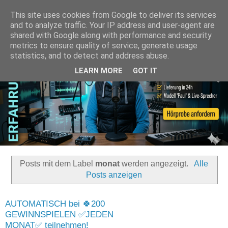
This site uses cookies from Google to deliver its services
and to analyze traffic. Your IP address and user-agent are
shared with Google along with performance and security
metrics to ensure quality of service, generate usage
statistics, and to detect and address abuse.
LEARN MORE
GOT IT
Posts mit dem Label
monat
werden angezeigt.
Alle
Posts anzeigen
AUTOMATISCH bei 🍀200
GEWINNSPIELEN ✅JEDEN
MONAT✅ teilnehmen!