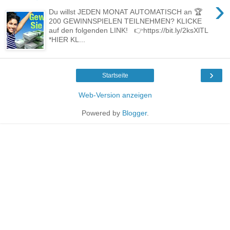
›
Du willst JEDEN MONAT AUTOMATISCH an 🏆
200 GEWINNSPIELEN TEILNEHMEN? KLICKE
auf den folgenden LINK! 👉https://bit.ly/2ksXlTL
*HIER KL...
›
Startseite
Web-Version anzeigen
Powered by
Blogger
.