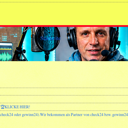
Startseite
🏆KLICKE HIER!
 (check24 oder gewinn24).Wir bekommen als Partner von check24 bzw. gewinn24 (