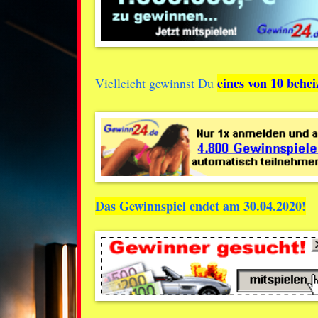
eines von 10 behe
Vielleicht gewinnst Du
Das Gewinnspiel endet am 30.04.2020!