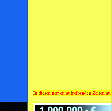
In diesen nerven aufreibenden Zeiten a