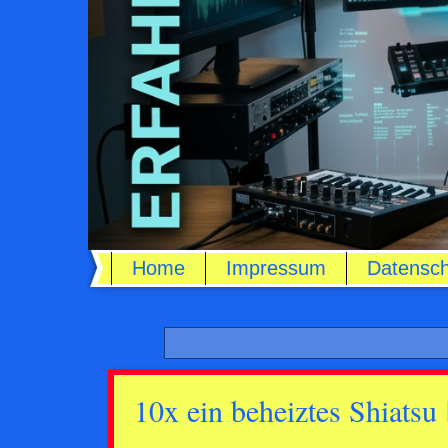
Home
Impressum
Datensch
10x ein beheiztes Shiat