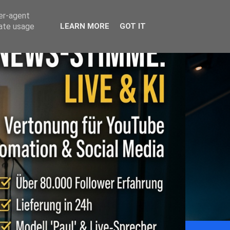
ser-agent
rate usage
LEARN MORE
GOT IT