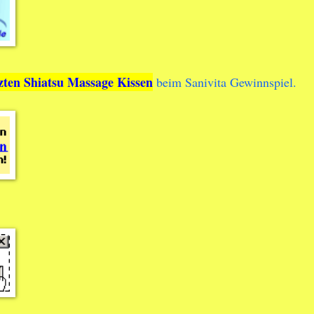
izten Shiatsu Massage Kissen
beim
Sanivita Gewinnspiel
.