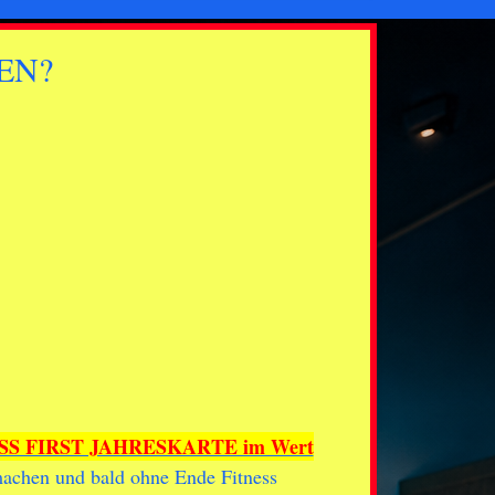
EN?
SS FIRST JAHRESKARTE im Wert
tmachen und bald ohne Ende Fitness