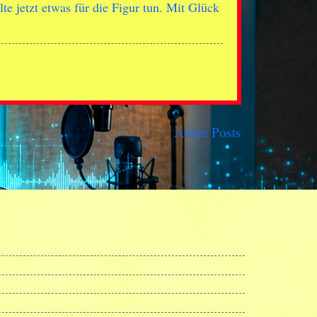
te jetzt etwas für die Figur tun. Mit Glück
Ältere Posts