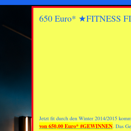
650 Euro* ★FITNESS
Jetzt fit durch den Winter 2014/2015 kom
von 650,00 Euro* #GEWINNEN
. Das Ge