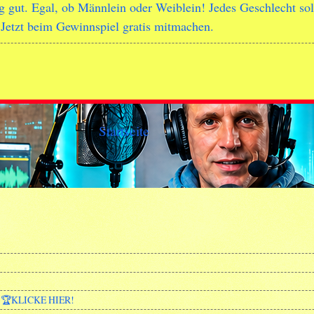
g gut. Egal, ob Männlein oder Weiblein! Jedes Geschlecht soll
 Jetzt beim Gewinnspiel gratis mitmachen.
Startseite
🏆KLICKE HIER!