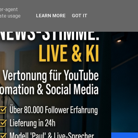
ser-agent
rate usage
LEARN MORE
GOT IT