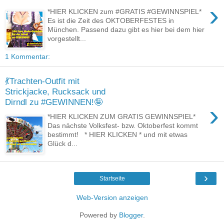
›
*HIER KLICKEN zum #GRATIS #GEWINNSPIEL*
Es ist die Zeit des OKTOBERFESTES in
München. Passend dazu gibt es hier bei dem hier
vorgestellt...
1 Kommentar:
💃Trachten-Outfit mit
Strickjacke, Rucksack und
Dirndl zu #GEWINNEN!🤪
›
*HIER KLICKEN ZUM GRATIS GEWINNSPIEL*
Das nächste Volksfest- bzw. Oktoberfest kommt
bestimmt! * HIER KLICKEN * und mit etwas
Glück d...
›
Startseite
Web-Version anzeigen
Powered by
Blogger
.