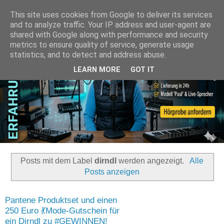
This site uses cookies from Google to deliver its services
and to analyze traffic. Your IP address and user-agent are
shared with Google along with performance and security
metrics to ensure quality of service, generate usage
statistics, and to detect and address abuse.
LEARN MORE
GOT IT
Posts mit dem Label
dirndl
werden angezeigt.
Alle
Posts anzeigen
Pantene Produktset und einen
250 Euro 💃Mode-Gutschein für
ein Dirndl zu #GEWINNEN!