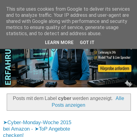
This site uses cookies from Google to deliver its services
and to analyze traffic. Your IP address and user-agent are
shared with Google along with performance and security
metrics to ensure quality of service, generate usage
statistics, and to detect and address abuse.
LEARN MORE
GOT IT
Posts mit dem Label
cyber
werden angezeigt.
Alle
Posts anzeigen
➤Cyber-Monday-Woche 2015
bei Amazon - ➤ToP Angebote
checken!