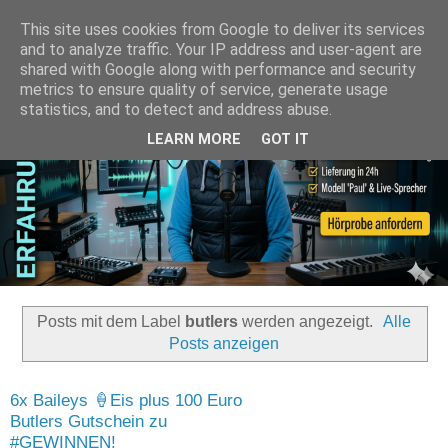
This site uses cookies from Google to deliver its services
and to analyze traffic. Your IP address and user-agent are
shared with Google along with performance and security
metrics to ensure quality of service, generate usage
statistics, and to detect and address abuse.
LEARN MORE
GOT IT
Posts mit dem Label
butlers
werden angezeigt.
Alle
Posts anzeigen
6x Baileys 🍦Eis plus 100 Euro
Butlers Gutschein zu
#GEWINNEN!