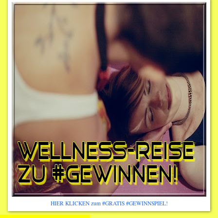
HIER KLICKEN zum #GRATIS #GEWINNSPIEL!