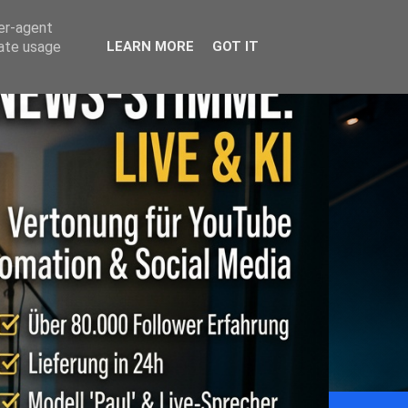
ser-agent
rate usage
LEARN MORE
GOT IT