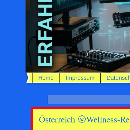
Home
Impressum
Datensch
Österreich 🌝Wellness-