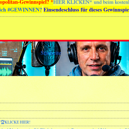
opolitan-Gewinnspiel? *
HIER KLICKEN
*
und beim kosten
rreich #GEWINNEN?
Einsendeschluss für dieses Gewinnspiel
Startseite
🏆KLICKE HIER!