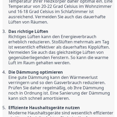
Temperatur Ihrer Heizkörper daher optimal ein. Eine 
Temperatur von 20-22 Grad Celsius im Wohnzimmer 
und 16-18 Grad Celsius im Schlafzimmer ist 
ausreichend. Vermeiden Sie auch das dauerhafte 
Lüften von Räumen.
Das richtige Lüften
Richtiges Lüften kann den Energieverbrauch 
erheblich reduzieren. Stoßlüften mehrmals am Tag 
ist wesentlich effektiver als dauerhaftes Kipplüften. 
Vermeiden Sie auch das gleichzeitige Lüften von 
gegenüberliegenden Fenstern. So kann die warme 
Luft im Raum gehalten werden.
Die Dämmung optimieren
Eine gute Dämmung kann den Wärmeverlust 
verringern und so den Gasverbrauch reduzieren. 
Prüfen Sie daher regelmäßig, ob Ihre Dämmung 
noch in Ordnung ist. Eine Sanierung der Dämmung 
kann sich schnell amortisieren.
Effiziente Haushaltsgeräte nutzen
Moderne Haushaltsgeräte sind wesentlich effizienter 