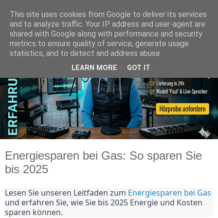
This site uses cookies from Google to deliver its services
and to analyze traffic. Your IP address and user-agent are
shared with Google along with performance and security
metrics to ensure quality of service, generate usage
statistics, and to detect and address abuse.
LEARN MORE
GOT IT
Energiesparen bei Gas: So sparen Sie
bis 2025
Lesen Sie unseren Leitfaden zum 
Energiesparen bei Gas
und erfahren Sie, wie Sie bis 2025 Energie und Kosten 
sparen können.