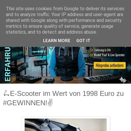
This site uses cookies from Google to deliver its services
and to analyze traffic. Your IP address and user-agent are
shared with Google along with performance and security
metrics to ensure quality of service, generate usage
statistics, and to detect and address abuse.
LEARN MORE
GOT IT
🛴E-Scooter im Wert von 1998 Euro zu
#GEWINNEN!✌