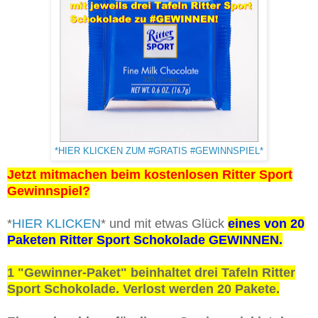
*HIER KLICKEN ZUM #GRATIS #GEWINNSPIEL*
Jetzt mitmachen beim kostenlosen Ritter Sport
Gewinnspiel?
*
HIER KLICKEN
* und mit etwas Glück
eines von 20
Paketen Ritter Sport Schokolade GEWINNEN.
1 "Gewinner-Paket" beinhaltet drei Tafeln Ritter
Sport Schokolade. Verlost werden 20 Pakete.