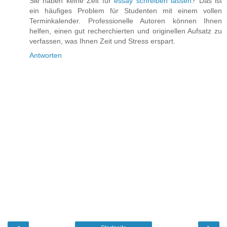
Sie haben keine Zeit für
essay schreiben lassen
? Das ist
ein häufiges Problem für Studenten mit einem vollen
Terminkalender. Professionelle Autoren können Ihnen
helfen, einen gut recherchierten und originellen Aufsatz zu
verfassen, was Ihnen Zeit und Stress erspart.
Antworten