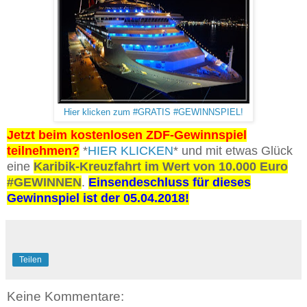
Hier klicken zum #GRATIS #GEWINNSPIEL!
Jetzt beim kostenlosen ZDF-Gewinnspiel
teilnehmen?
*
HIER KLICKEN
* und mit etwas Glück
eine
Karibik-Kreuzfahrt im Wert von 10.000 Euro
#GEWINNEN
.
Einsendeschluss für dieses
Gewinnspiel ist der 05.04.2018!
Teilen
Keine Kommentare: