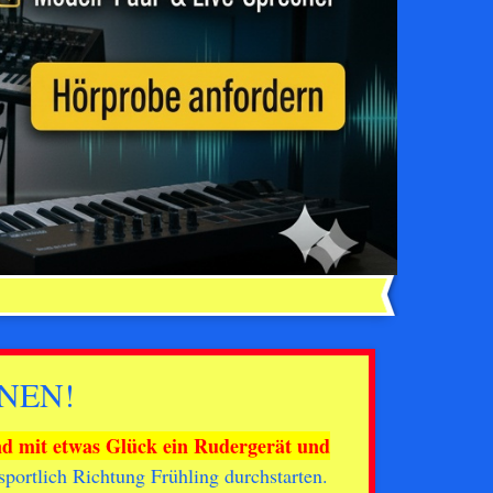
NNEN!
nd mit etwas Glück ein Rudergerät und
sportlich Richtung Frühling durchstarten.