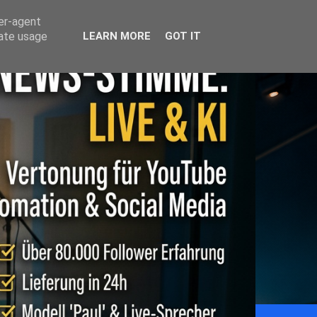
ser-agent
rate usage
LEARN MORE
GOT IT