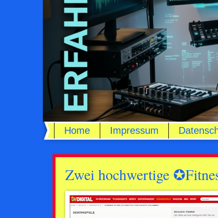
Home
Impressum
Datensch
Zwei hochwertige ✪Fit