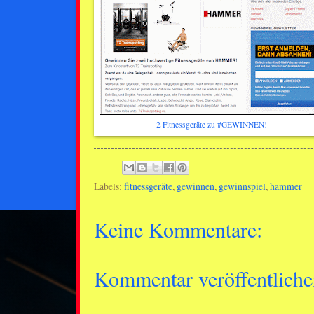
2 Fitnessgeräte zu #GEWINNEN!
Labels:
fitnessgeräte
,
gewinnen
,
gewinnspiel
,
hammer
Keine Kommentare:
Kommentar veröffentliche