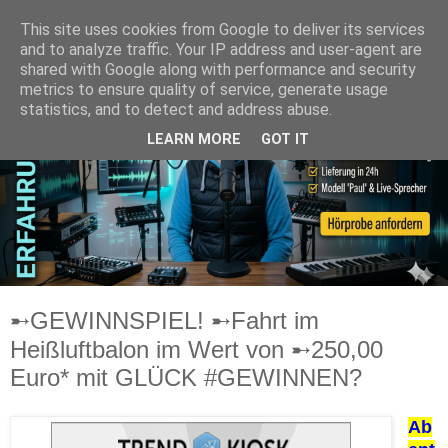
This site uses cookies from Google to deliver its services
and to analyze traffic. Your IP address and user-agent are
shared with Google along with performance and security
metrics to ensure quality of service, generate usage
statistics, and to detect and address abuse.
LEARN MORE
GOT IT
➸GEWINNSPIEL! ➸Fahrt im
Heißluftbalon im Wert von ➸250,00
Euro* mit GLÜCK #GEWINNEN?
Ab