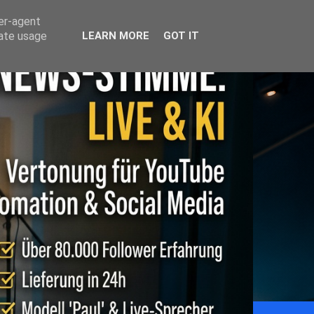
ser-agent
rate usage
LEARN MORE
GOT IT