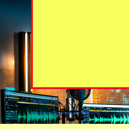
Neuerer Post
Abonnieren
Kommentare zum Post (Atom)