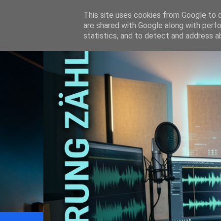
This site uses cookies from Google to de
are shared with Google along with perfo
statistics, and to detect and address a