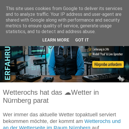
This site uses cookies from Google to deliver its services
and to analyze traffic. Your IP address and user-agent are
shared with Google along with performance and security
metrics to ensure quality of service, generate usage
statistics, and to detect and address abuse.
LEARN MORE
GOT IT
Wetterochs hat das ☁Wetter in
Nürnberg parat
Wer immer das aktuelle Wetter topaktuell serviert
bekommen möchte, der kommt am
Wetterochs und
an der Wetterseite im Raum Nürnberg
auf